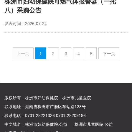
株洲市妇幼保健院可燃气体报警器（一托
八）采购公告
发表时间：2026-07-24
上一页
1
2
3
4
5
下一页
版权所有：株洲市妇幼保健院 株洲市儿童医院
联系地址：湖南省株洲市芦淞区车站路128号
联系电话：0731-28221326 0731-28209186
中文域名：
株洲市妇幼保健院.公益
株洲市儿童医院.公益